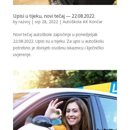
Upisi u tijeku, novi tečaj — 22.08.2022.
by
razvoj
|
srp 28, 2022
|
Autoškola AK Končar
Novi tečaj autoškole započinje u ponedjeljak
22.08.2022. Upisi su u tijeku. Za upis u autoškolu
potrebno je donijeti osobnu iskaznicu i liječničko
uvjerenje.