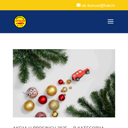
ak-koncar@hak.hr